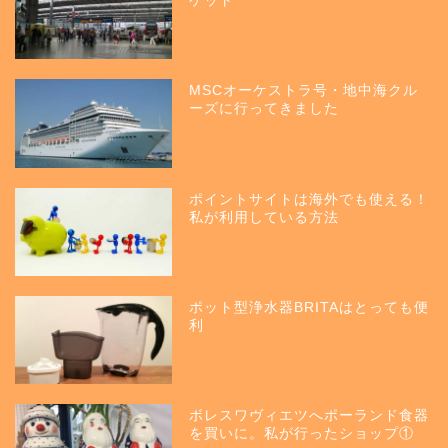
ケット
MSCオーケストラ号・地中海クル
ーズに行ってきました
ポイントサイトは海外でも使える！
私が利用している方法
ポット型浄水器BRITAはとっても便
利
ボレスワヴィエツへポーランド食器
を買いに。私が行ったショップ①