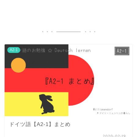
A2-1
ドイツ語【A2-1】まとめ
2020-02-19