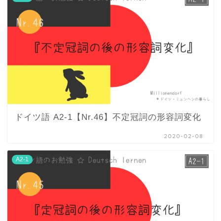
ドイツ語 A2-1【Nr.46】不定冠詞の形容詞変化
2020-02-08
A2-1