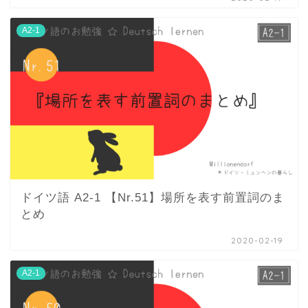
A2-1
ドイツ語 A2-1 【Nr.51】場所を表す前置詞のま
とめ
2020-02-19
A2-1