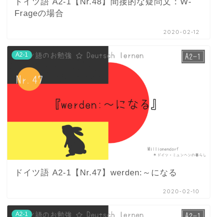
ドイツ語 A2-1【Nr.48】間接的な疑問文：W-
Frageの場合
2020-02-12
A2-1
ドイツ語 A2-1【Nr.47】werden:～になる
2020-02-10
A2-1