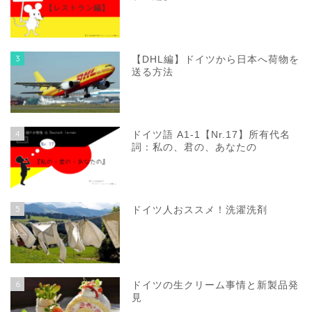
3
【DHL編】ドイツから日本へ荷物を
送る方法
4
ドイツ語 A1-1【Nr.17】所有代名
詞：私の、君の、あなたの
5
ドイツ人おススメ！洗濯洗剤
6
ドイツの生クリーム事情と新製品発
見