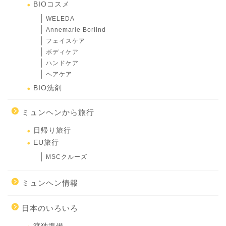
BIOコスメ
WELEDA
Annemarie Borlind
フェイスケア
ボディケア
ハンドケア
ヘアケア
BIO洗剤
ミュンヘンから旅行
日帰り旅行
EU旅行
MSCクルーズ
ミュンヘン情報
日本のいろいろ