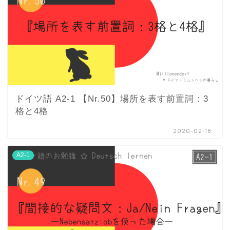
ドイツ語 A2-1 【Nr.50】場所を表す前置詞：3
格と4格
2020-02-18
A2-1