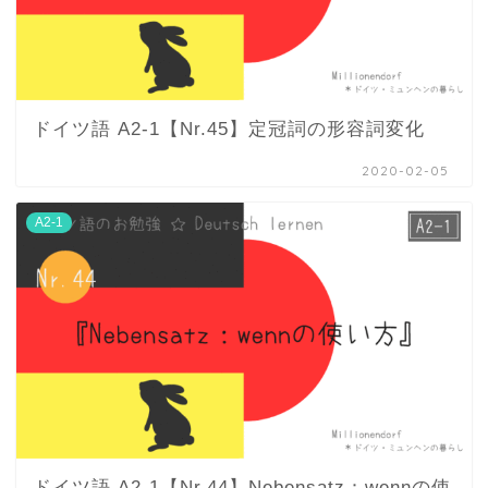
ドイツ語 A2-1【Nr.45】定冠詞の形容詞変化
2020-02-05
A2-1
ドイツ語 A2-1【Nr.44】Nebensatz：wennの使