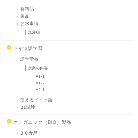
食料品
製品
お水事情
洗濯編
ドイツ語学習
語学学校
授業の内容
A1-1
A1-2
A2-1
使えるドイツ語
B1試験
オーガニック（BIO）製品
BIO食品