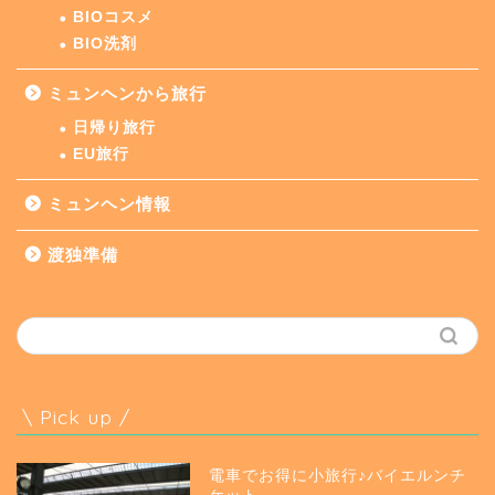
BIOコスメ
BIO洗剤
ミュンヘンから旅行
日帰り旅行
EU旅行
ミュンヘン情報
渡独準備
\ Pick up /
電車でお得に小旅行♪バイエルンチ