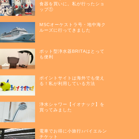
食器を買いに。私が行ったショ
ップ①
MSCオーケストラ号・地中海ク
ルーズに行ってきました
ポット型浄水器BRITAはとって
も便利
ポイントサイトは海外でも使え
る！私が利用している方法
浄水シャワー【イオナック】を
買ってみました
電車でお得に小旅行♪バイエルン
チケット