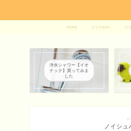
HOME
ドイツの○○
ド
浄水シャワー【イオ
ナック】買ってみま
した
―
ノイシュ