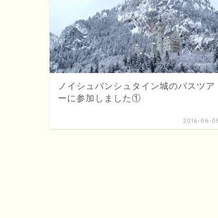
ノイシュバンシュタイン城のバスツア
ーに参加しました①
2016-06-0