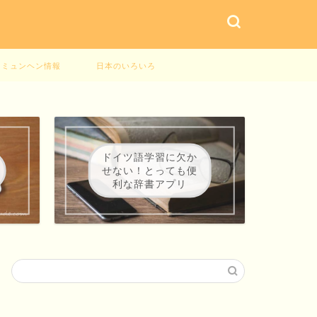
ミュンヘン情報
日本のいろいろ
ドイツ語学習に欠か
せない！とっても便
利な辞書アプリ