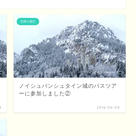
日帰り旅行
ノイシュバンシュタイン城のバスツア
ーに参加しました②
4
2016-06-09