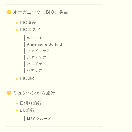
オーガニック（BIO）製品
BIO食品
BIOコスメ
WELEDA
Annemarie Borlind
フェイスケア
ボディケア
ハンドケア
ヘアケア
BIO洗剤
ミュンヘンから旅行
日帰り旅行
EU旅行
MSCクルーズ