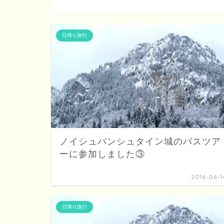
日帰り旅行
ノイシュバンシュタイン城のバスツア
ーに参加しました③
2016-06-1
日帰り旅行