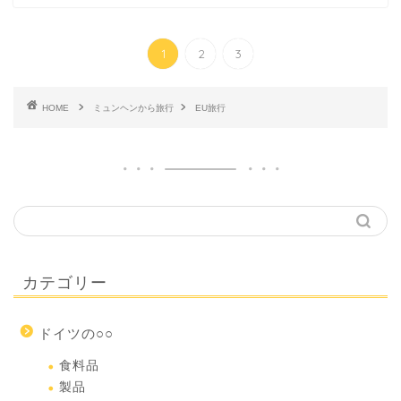
1
2
3
HOME
ミュンヘンから旅行
EU旅行
カテゴリー
ドイツの○○
食料品
製品