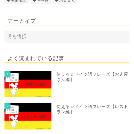
アーカイブ
よく読まれている記事
1
使える☆ドイツ語フレーズ【お肉屋
さん編】
2
使える☆ドイツ語フレーズ【レスト
ラン編】