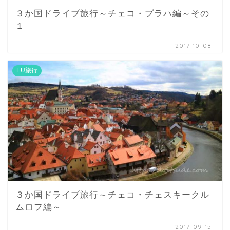
３か国ドライブ旅行～チェコ・プラハ編～その
１
2017-10-08
EU旅行
３か国ドライブ旅行～チェコ・チェスキークル
ムロフ編～
2017-09-15