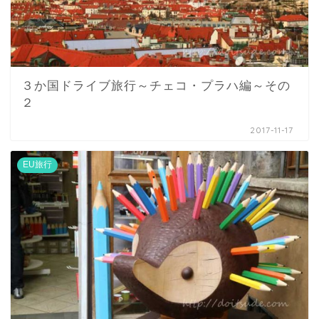
３か国ドライブ旅行～チェコ・プラハ編～その
２
2017-11-17
EU旅行