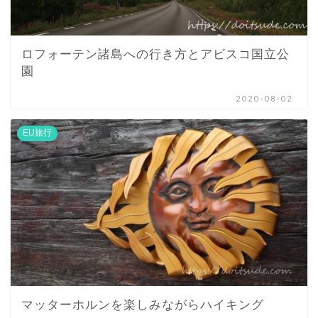
ロフォーテン諸島への行き方とアビスコ国立公
園
2020-08-02
EU旅行
マッターホルンを楽しみながらハイキング