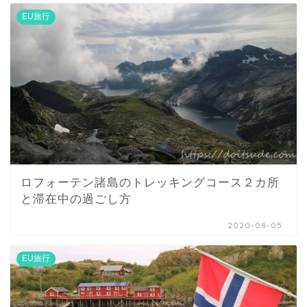
EU旅行
ロフォーテン諸島のトレッキングコース２カ所
と滞在中の過ごし方
2020-08-05
EU旅行