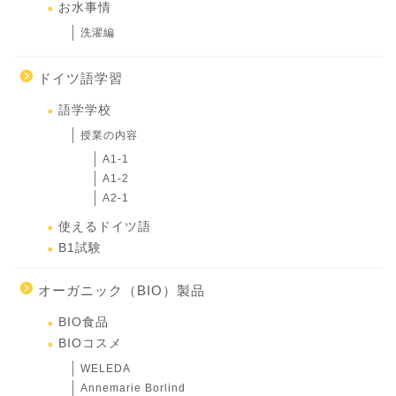
お水事情
洗濯編
ドイツ語学習
語学学校
授業の内容
A1-1
A1-2
A2-1
使えるドイツ語
B1試験
オーガニック（BIO）製品
BIO食品
BIOコスメ
WELEDA
Annemarie Borlind