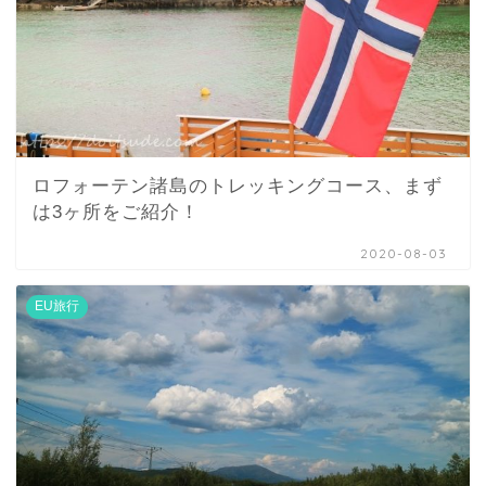
ロフォーテン諸島のトレッキングコース、まず
は3ヶ所をご紹介！
2020-08-03
EU旅行