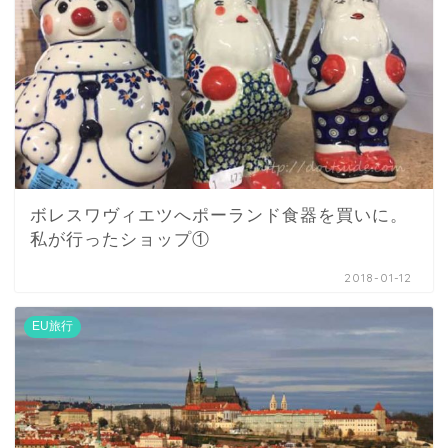
ボレスワヴィエツへポーランド食器を買いに。
私が行ったショップ①
2018-01-12
EU旅行