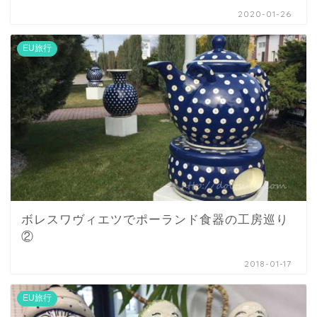
2020-01-26
EU旅行
ボレスワヴィエツでポーランド食器の工房巡り
②
2018-01-17
EU旅行