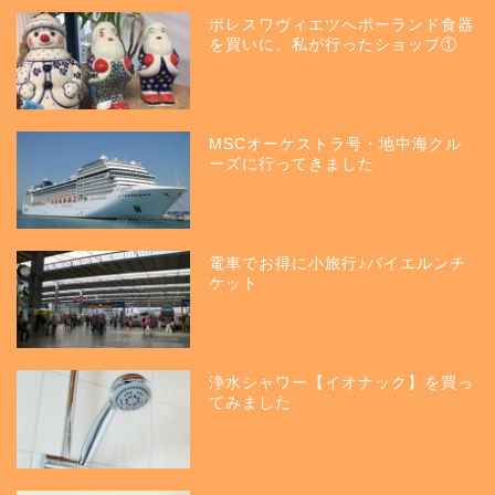
ボレスワヴィエツへポーランド食器
を買いに。私が行ったショップ①
MSCオーケストラ号・地中海クル
ーズに行ってきました
電車でお得に小旅行♪バイエルンチ
ケット
浄水シャワー【イオナック】を買っ
てみました