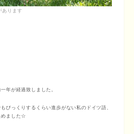
があります
約一年が経過致しました。
でもびっくりするくらい進歩がない私のドイツ語、
決めました☆