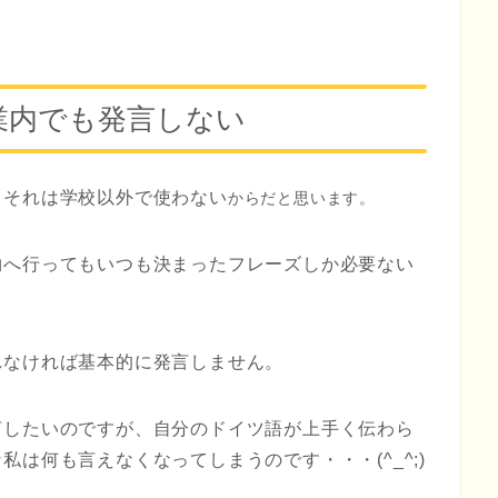
業内でも発言しない
、それは
学校以外で使わない
からだと思います。
物へ行ってもいつも決まったフレーズしか必要ない
れなければ基本的に発言しません。
言したいのですが、自分のドイツ語が上手く伝わら
は何も言えなくなってしまうのです・・・(^_^;)