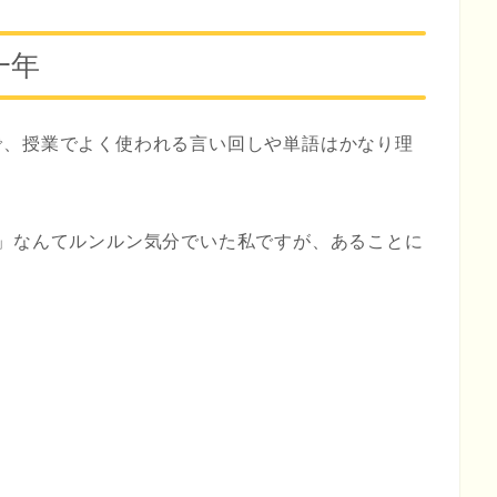
一年
で、授業でよく使われる言い回しや単語はかなり理
」なんてルンルン気分でいた私ですが、あることに