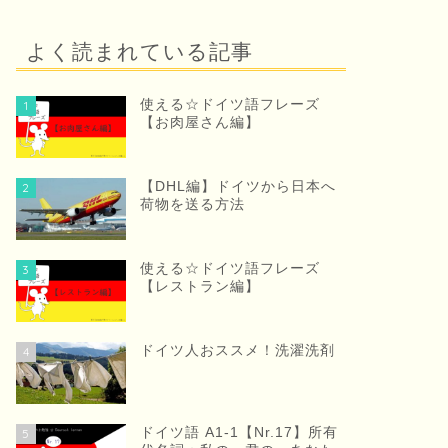
よく読まれている記事
使える☆ドイツ語フレーズ
1
【お肉屋さん編】
【DHL編】ドイツから日本へ
2
荷物を送る方法
使える☆ドイツ語フレーズ
3
【レストラン編】
ドイツ人おススメ！洗濯洗剤
4
ドイツ語 A1-1【Nr.17】所有
5