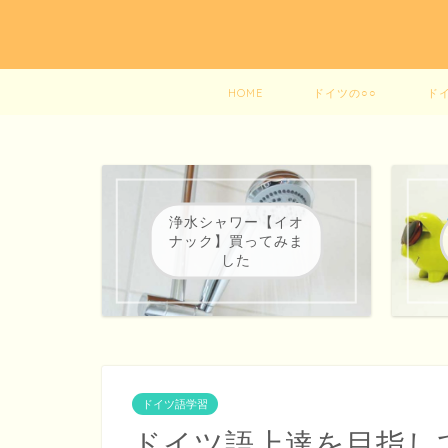
HOME
ドイツの○○
ド
浄水シャワー【イオ
ナック】買ってみま
した
ドイツ語学習
ドイツ語上達を目指し