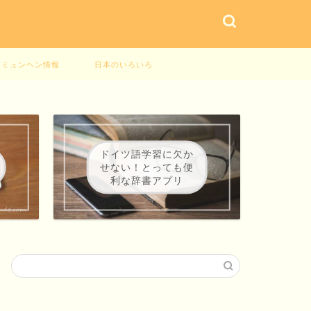
ミュンヘン情報
日本のいろいろ
ドイツ語学習に欠か
せない！とっても便
利な辞書アプリ