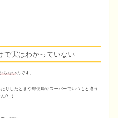
けで実はわかっていない
からない
のです。
れたりしたときや郵便局やスーパーでいつもと違う
/_;)