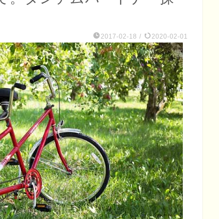
2017-02-18
/
2020-02-01