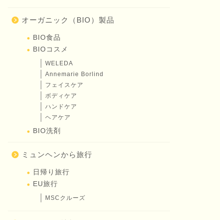
オーガニック（BIO）製品
BIO食品
BIOコスメ
WELEDA
Annemarie Borlind
フェイスケア
ボディケア
ハンドケア
ヘアケア
BIO洗剤
ミュンヘンから旅行
日帰り旅行
EU旅行
MSCクルーズ