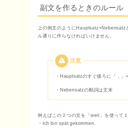
副文を作るときのルール
上の例文のようにHauptsatz+Nebe
ル通りに作らなければいけません。
・Hauptsatzのすぐ後ろに「，」
・Nebensatzの動詞は文末
例えばこの２つの文を「weil」を使って
・Ich bin spät gekommen.