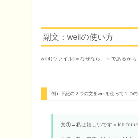
副文：weilの使い方
weil(ヴァイル)＝なぜなら、～であるから
例）下記の２つの文をweilを使って１つ
文①→私は嬉しいです＝Ich ferue 