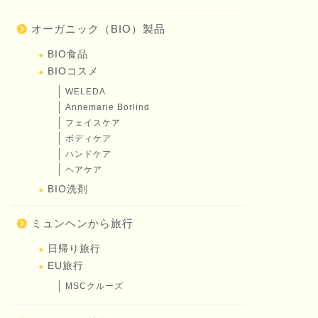
オーガニック（BIO）製品
BIO食品
BIOコスメ
WELEDA
Annemarie Borlind
フェイスケア
ボディケア
ハンドケア
ヘアケア
BIO洗剤
ミュンヘンから旅行
日帰り旅行
EU旅行
MSCクルーズ