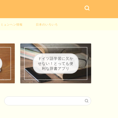
ミュンヘン情報
日本のいろいろ
ドイツ語学習に欠か
せない！とっても便
利な辞書アプリ