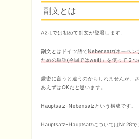
副文とは
A2-1では初めて副文が登場します。
副文とはドイツ語で
Nebensatz(ネーベ
ための単語(今回ではweil)」を使って
厳密に言うと違うのかもしれませんが、
あえずはOKだと思います。
Hauptsatz+Nebensatzという構成です。
Hauptsatz+HauptsatzについてはNr