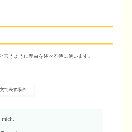
と言うように理由を述べる時に使います。
の文で表す場合
mich.