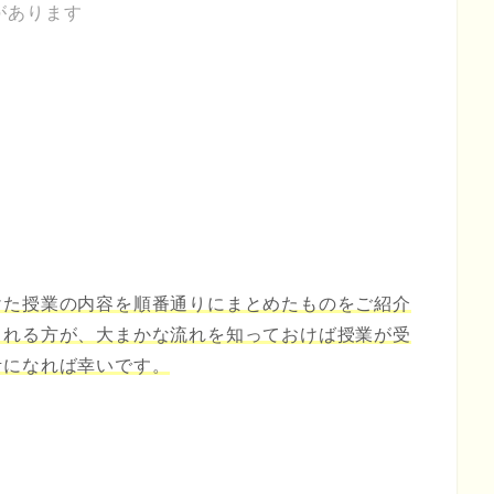
があります
けた授業の内容を順番通りにまとめたものをご紹介
される方が、大まかな流れを知っておけば授業が受
考になれば幸いです。