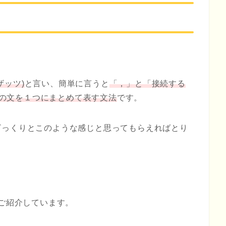
ンザッツ)
と言い、簡単に言うと
「，」と「接続する
２つの文を１つにまとめて表す文法
です。
ざっくりとこのような感じと思ってもらえればとり
.28でご紹介しています。