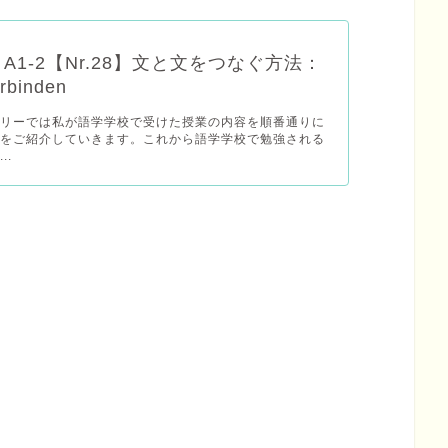
A1-2【Nr.28】文と文をつなぐ方法：
rbinden
ゴリーでは私が語学学校で受けた授業の内容を順番通りに
のをご紹介していきます。これから語学学校で勉強される
..