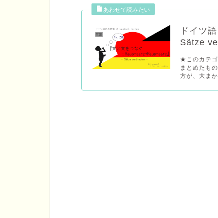
ドイツ語 
Sätze ve
★このカテ
まとめたも
方が、大まか.