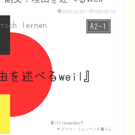
2019-11-25
/
2020-02-10