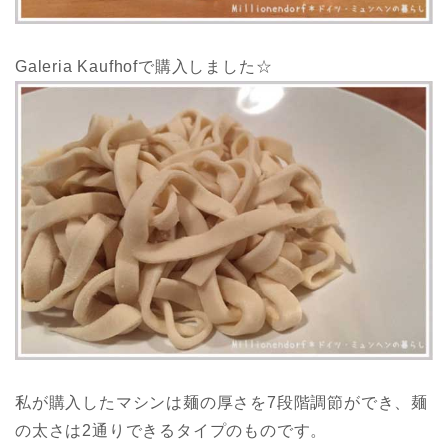
Galeria Kaufhofで購入しました☆
私が購入したマシンは麺の厚さを7段階調節ができ、麺
の太さは2通りできるタイプのものです。