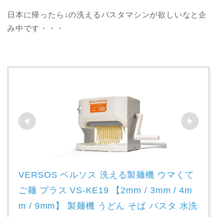
日本に帰ったら↓の洗えるパスタマシンが欲しいなと企
み中です・・・
VERSOS ベルソス 洗える製麺機 ウマくて
ご麺 プラス VS-KE19 【2mm / 3mm / 4m
m / 9mm】 製麺機 うどん そば パスタ 水洗