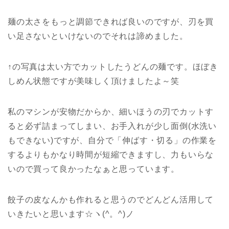
麺の太さをもっと調節できれば良いのですが、刃を買
い足さないといけないのでそれは諦めました。
↑の写真は太い方でカットしたうどんの麺です。ほぼき
しめん状態ですが美味しく頂けましたよ～笑
私のマシンが安物だからか、細いほうの刃でカットす
ると必ず詰まってしまい、お手入れが少し面倒(水洗い
もできない)ですが、自分で「伸ばす・切る」の作業を
するよりもかなり時間が短縮できますし、力もいらな
いので買って良かったなぁと思っています。
餃子の皮なんかも作れると思うのでどんどん活用して
いきたいと思います☆ヽ(^。^)ノ