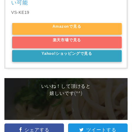
い可能
VS-KE19
Amazonで見る
楽天市場で見る
Yahoo!ショッピングで見る
いいね！して頂けると
嬉しいです(^^)
シェアする
ツイートする