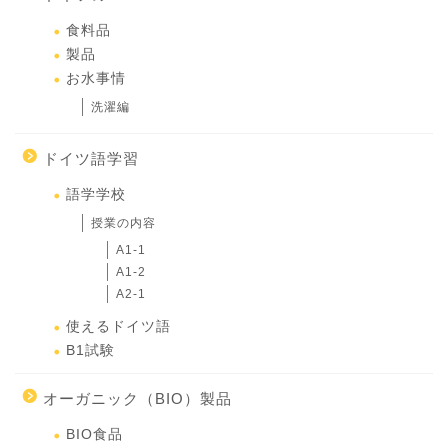
食料品
製品
お水事情
洗濯編
ドイツ語学習
語学学校
授業の内容
A1-1
A1-2
A2-1
使えるドイツ語
B1試験
オーガニック（BIO）製品
BIO食品