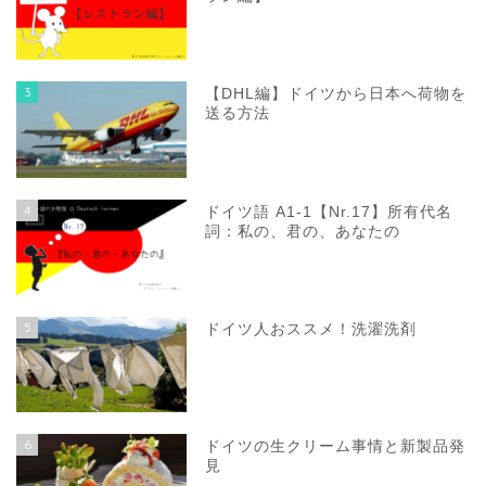
3
【DHL編】ドイツから日本へ荷物を
送る方法
4
ドイツ語 A1-1【Nr.17】所有代名
詞：私の、君の、あなたの
5
ドイツ人おススメ！洗濯洗剤
6
ドイツの生クリーム事情と新製品発
見