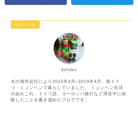
ABOUT ME
keroko
夫の海外赴任により2015年4月~2019年4月、南ドイ
ツ・ミュンヘンで暮らしていました。 ミュンヘン生活
のあれこれ、ドイツ語、ヨーロッパ旅行など滞在中に経
験したことを書き溜めたブログです。