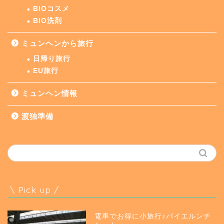
BIOコスメ
BIO洗剤
ミュンヘンから旅行
日帰り旅行
EU旅行
ミュンヘン情報
渡独準備
\ Pick up /
電車でお得に小旅行♪バイエルンチ