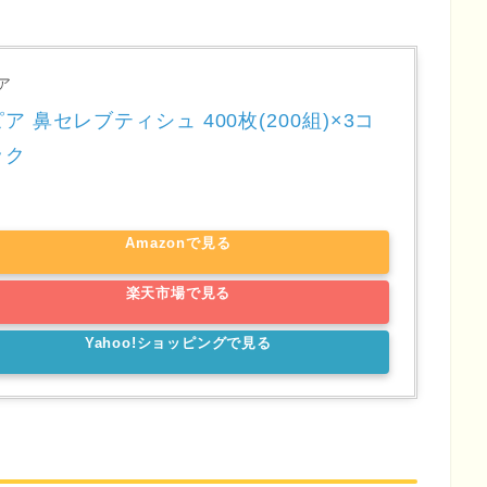
ア
ア 鼻セレブティシュ 400枚(200組)×3コ
ック
Amazonで見る
楽天市場で見る
Yahoo!ショッピングで見る