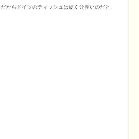
、だからドイツのティッシュは硬く分厚いのだと。