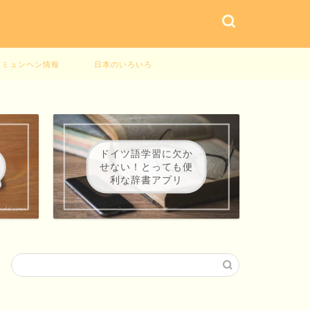
ミュンヘン情報
日本のいろいろ
ドイツ語学習に欠か
せない！とっても便
利な辞書アプリ