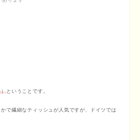
い）
ということです。
らかで繊細なティッシュが人気ですが、ドイツでは