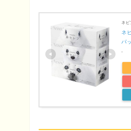
ネピ
ネピ
パ
-