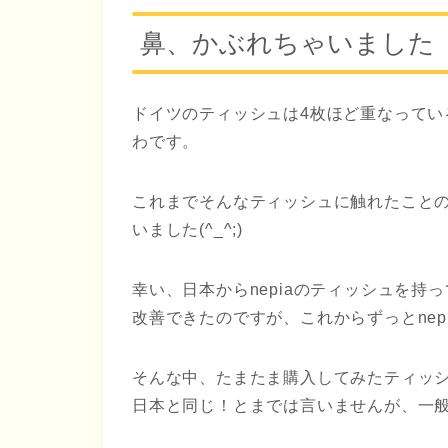
鼻、かぶれちゃいました
ドイツのティッシュは4枚ほど重なって
わです。
これまでそんなティッシュに触れたこと
いました(^_^;)
幸い、日本からnepiaのティッシュを持
改善できたのですが、これからずっとnep
そんな中、たまたま購入してみたティッ
日本と同じ！とまでは言いませんが、一