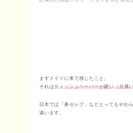
まずドイツに来て感じたこと。
それは
ティッシュペーパーが硬い（分厚
日本では「鼻セレブ」などとってもやわ
違います。