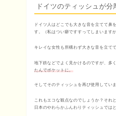
ドイツのティッシュが分
ドイツ人はどこでも大きな音を立てて鼻
す。（私はつい癖ですすってしまいます
キレイな女性も所構わず大きな音を立て
地下鉄などでよく見かけるのですが、多
たんでポケットに。
そしてそのティッシュを再び使用してい
これもエコな観点なのでしょうか？それ
日本のやわらかふんわりティッシュではとて