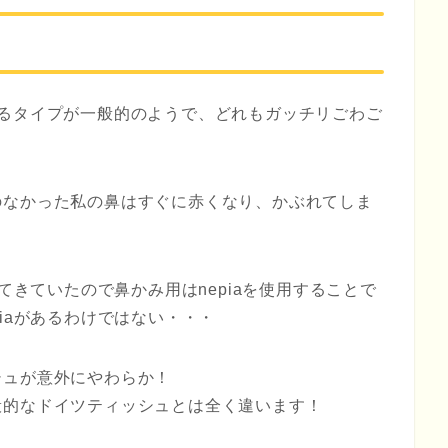
いるタイプが一般的のようで、どれもガッチリごわご
のなかった私の鼻はすぐに赤くなり、かぶれてしま
ってきていたので鼻かみ用はnepiaを使用することで
iaがあるわけではない・・・
シュが意外にやわらか！
般的なドイツティッシュとは全く違います！