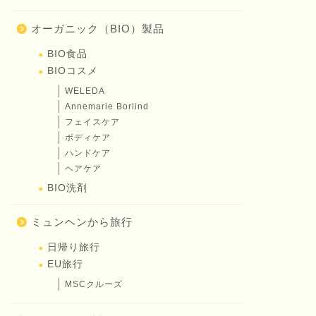
オーガニック（BIO）製品
BIO食品
BIOコスメ
WELEDA
Annemarie Borlind
フェイスケア
ボディケア
ハンドケア
ヘアケア
BIO洗剤
ミュンヘンから旅行
日帰り旅行
EU旅行
MSCクルーズ